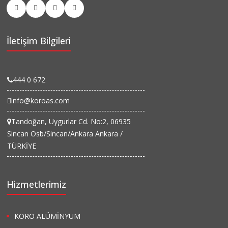
İletişim Bilgileri
444 0 672
info@koroas.com
Tandoğan, Uygurlar Cd. No:2, 06935
Sincan Osb/Sincan/Ankara Ankara /
TÜRKİYE
Hizmetlerimiz
KORO ALÜMİNYUM