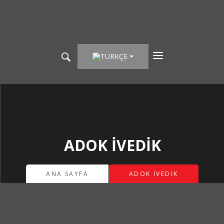
TÜRKÇE
ADOK İVEDIK
ANA SAYFA
ADOK İVEDIK