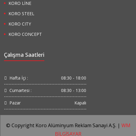
KORO LİNE
KORO STEEL
KORO CITY
KORO CONCEPT
Çalışma Saatleri
Hafta İçi :
08:30 - 18:00
Cumartesi :
08:30 - 13:00
Pazar
Kapalı
© Copyright Koro Alüminyum Reklam Sanayi A.Ş. |
WM
BİLGİSAYAR