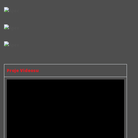
Proje Videosu