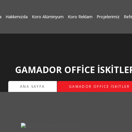
a
Hakkımızda
Koro Alüminyum
Koro Reklam
Projelerimiz
Refe
GAMADOR OFFİCE İSKİTLE
ANA SAYFA
GAMADOR OFFİCE İSKİTLER