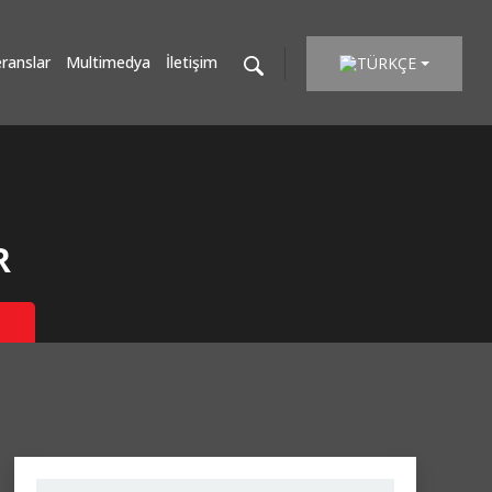
ranslar
Multimedya
İletişim
TÜRKÇE
R