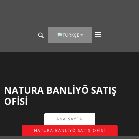
TÜRKÇE
NATURA BANLİYÖ SATIŞ
OFİSİ
ANA SAYFA
NATURA BANLİYÖ SATIŞ OFİSİ