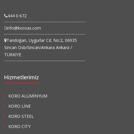
444 0 672
info@koroas.com
Tandoğan, Uygurlar Cd. No:2, 06935
Sincan Osb/Sincan/Ankara Ankara /
TÜRKİYE
Hizmetlerimiz
KORO ALÜMİNYUM
KORO LİNE
KORO STEEL
KORO CITY