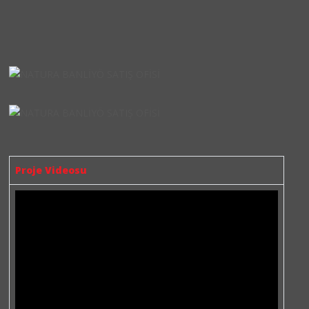
Proje Videosu