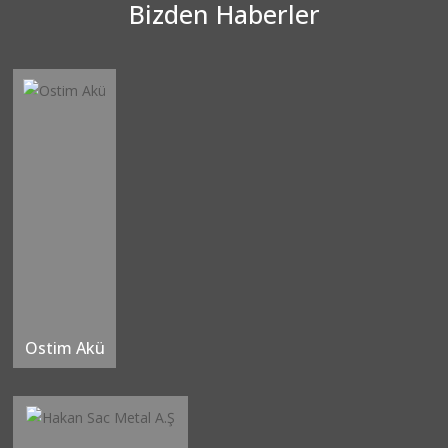
Bizden Haberler
Ostim Akü