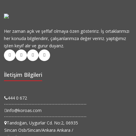
Her zaman açık ve şeffaf olmaya özen gösteririz. İş ortaklarımızı
her konuda bilgilendirir, çalışanlarımıza değer veririz. yaptığımız
işten keyif alır ve gurur duyarız.
İletişim Bilgileri
444 0 672
info@koroas.com
Tandoğan, Uygurlar Cd. No:2, 06935
Sincan Osb/Sincan/Ankara Ankara /