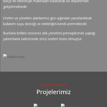
bütçe ile teknolojik makinaları kullanarak bu departmanı
geliştirmektedir.
Üretim ve yönetim alanlarımız gün ışığından yararlanılarak
kullanım suyu desteği ve elektiriğini kendi üretmektedir.
Bunlarla birlikte tesisimiz atık yönetimi prensiplerinde yaptığı
yatırımlarla sektöründe öncü üretim tesisi olmuştur.
PROJELERİMİZ
Projelerimiz