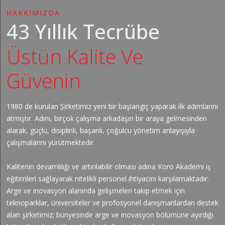
HAKKIMIZDA
43 Yıllık Tecrübe
Üstün Kalite Ve
Güvenin
1980 de kurulan Şirketimiz yeni bir başlangıç yaparak ilk adımlarını
atmıştır. Adını, birçok çalışma arkadaşın bir araya gelmesinden
alarak, güçlü, disiplinli, başarılı, çoğulcu yönetim anlayışıyla
çalışmalarını yürütmektedir.
Kalitenin devamlılığı ve artırılabilir olması adına Koro Akademi iş
eğitimleri sağlayarak nitelikli personel ihtiyacını karşılamaktadır.
Arge ve inovasyon alanında gelişmeleri takip etmek için
teknoparklar, üniversiteler ve profosyonel danışmanlardan destek
alan şirketimiz; bünyesinde arge ve inovasyon bölümüne ayırdığı