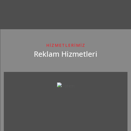
HİZMETLERİMİZ
Reklam Hizmetleri