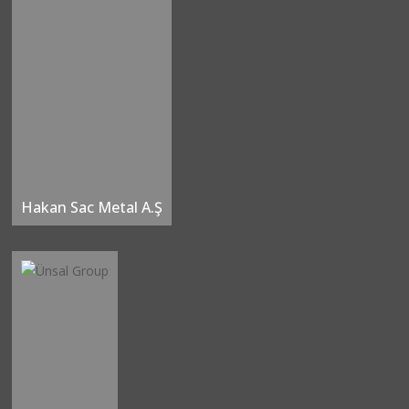
Hakan Sac Metal A.Ş